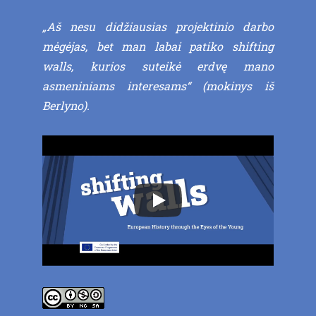
„Aš nesu didžiausias projektinio darbo
mėgėjas, bet man labai patiko shifting
walls, kurios suteikė erdvę mano
asmeniniams interesams“ (mokinys iš
Berlyno).