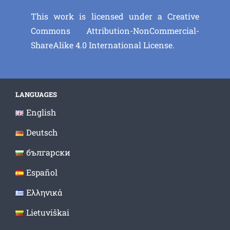
This work is licensed under a
Creative
Commons Attribution-NonCommercial-
ShareAlike 4.0 International License
.
LANGUAGES
English
Deutsch
български
Español
Ελληνικά
Lietuviškai