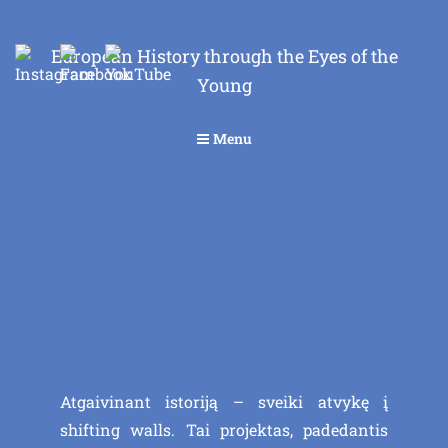
European History through the Eyes of the
Young
Menu
Atgaivinant istoriją – sveiki atvykę į
shifting walls. Tai projektas, padedantis